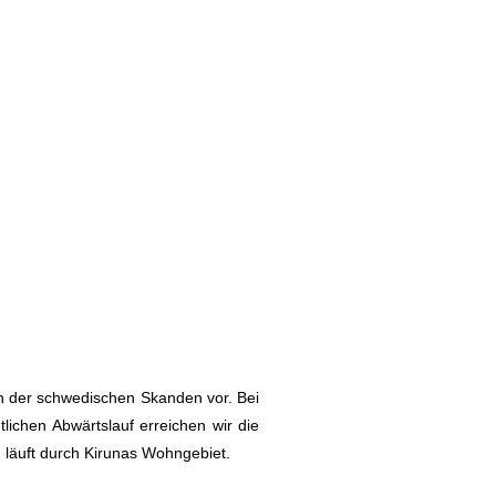
eln der schwedischen Skanden vor. Bei
chen Abwärtslauf erreichen wir die
d läuft durch Kirunas Wohngebiet.