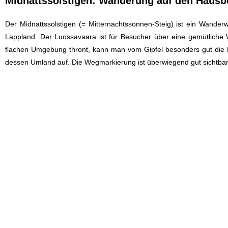
Midnattssolstigen: Wanderung auf den Hausb
Der Midnattssolstigen (= Mitternachtssonnen-Steig) ist ein Wan
Lappland. Der Luossavaara ist für Besucher über eine gemütliche Wa
flachen Umgebung thront, kann man vom Gipfel besonders gut die 
dessen Umland auf. Die Wegmarkierung ist überwiegend gut sichtbar 