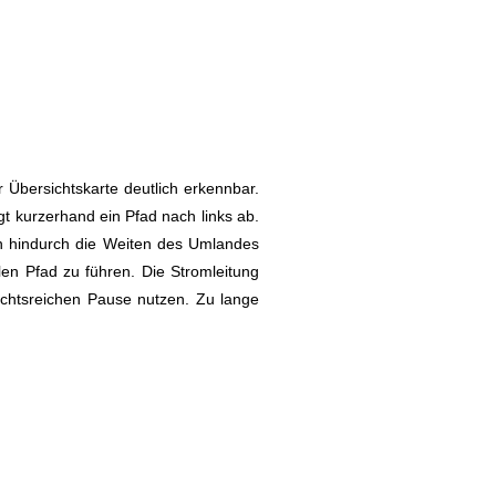
r Übersichtskarte deutlich erkennbar.
t kurzerhand ein Pfad nach links ab.
en hindurch die Weiten des Umlandes
len Pfad zu führen. Die Stromleitung
ichtsreichen Pause nutzen. Zu lange