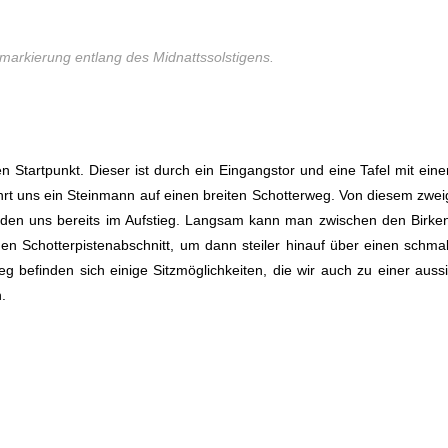
arkierung entlang des Midnattssolstigens.
 Startpunkt. Dieser ist durch ein Eingangstor und eine Tafel mit eine
hrt uns ein Steinmann auf einen breiten Schotterweg. Von diesem zweig
inden uns bereits im Aufstieg. Langsam kann man zwischen den Birk
en Schotterpistenabschnitt, um dann steiler hinauf über einen schma
 befinden sich einige Sitzmöglichkeiten, die wir auch zu einer auss
.