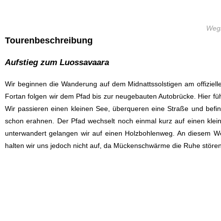
Wegm
Tourenbeschreibung
Aufstieg zum Luossavaara
Wir beginnen die Wanderung auf dem Midnattssolstigen am offiziellen
Fortan folgen wir dem Pfad bis zur neugebauten Autobrücke. Hier fü
Wir passieren einen kleinen See, überqueren eine Straße und bef
schon erahnen. Der Pfad wechselt noch einmal kurz auf einen klein
unterwandert gelangen wir auf einen Holzbohlenweg. An diesem Weg
halten wir uns jedoch nicht auf, da Mückenschwärme die Ruhe stören