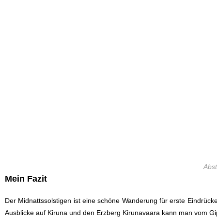
Abst
Mein Fazit
Der Midnattssolstigen ist eine schöne Wanderung für erste Eindrück
Ausblicke auf Kiruna und den Erzberg Kirunavaara kann man vom Gip