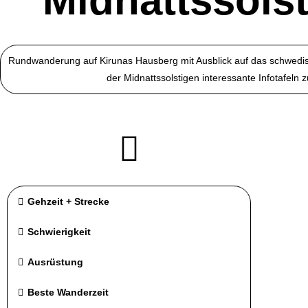
Midnattssols
Rundwanderung auf Kirunas Hausberg mit Ausblick auf das schwedisc
der Midnattssolstigen interessante Infotafeln
Gehzeit + Strecke
Schwierigkeit
Ausrüstung
Beste Wanderzeit