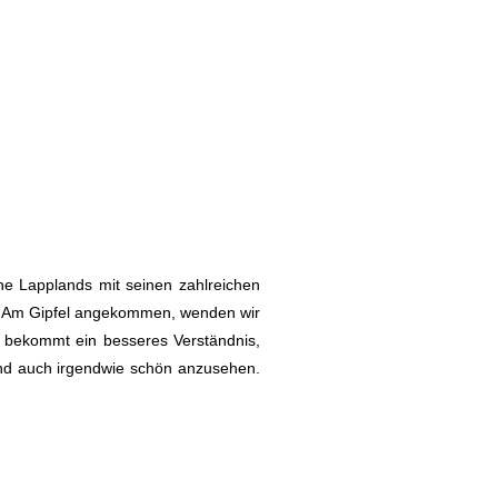
ne Lapplands mit seinen zahlreichen
ng. Am Gipfel angekommen, wenden wir
n bekommt ein besseres Verständnis,
 und auch irgendwie schön anzusehen.