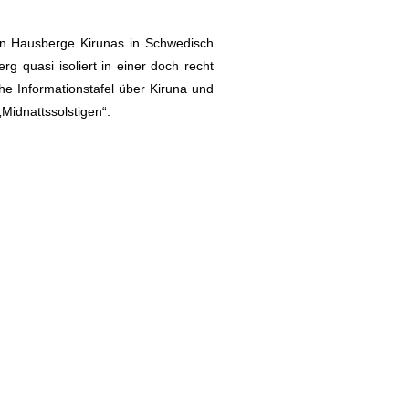
en Hausberge Kirunas in Schwedisch
g quasi isoliert in einer doch recht
e Informationstafel über Kiruna und
Midnattssolstigen“.