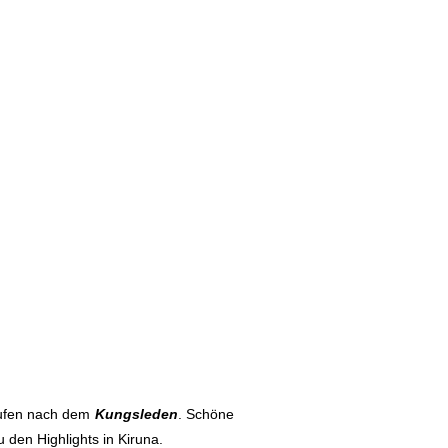
laufen nach dem
Kungsleden
. Schöne
den Highlights in Kiruna.