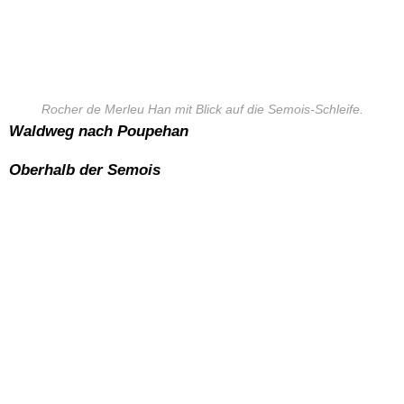
Rocher de Merleu Han mit Blick auf die Semois-Schleife.
Waldweg nach Poupehan
Oberhalb der Semois