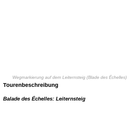
Wegmarkierung auf dem Leiternsteig (Blade des Échelles)
Tourenbeschreibung
Balade des Échelles: Leiternsteig