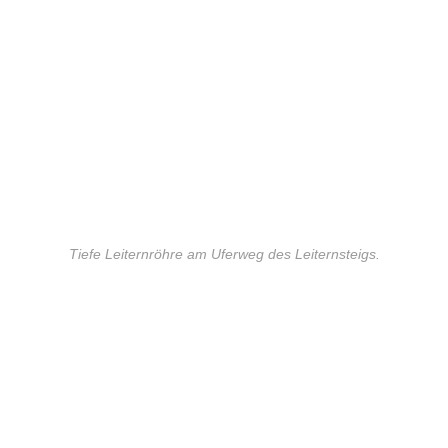
Tiefe Leiternröhre am Uferweg des Leiternsteigs.