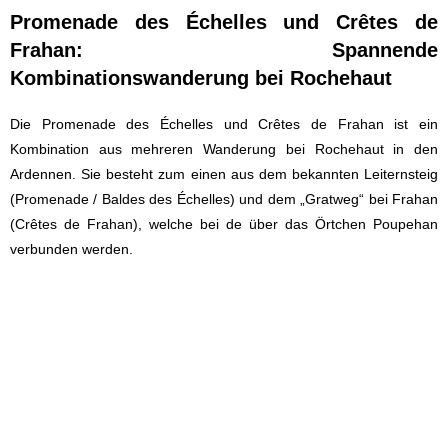
Promenade des Échelles und Cr
ê
tes de
Frahan: Spannende
Kombinationswanderung bei Rochehaut
Die Promenade des Échelles und Cr
ê
tes de Frahan ist ein
Kombination aus mehreren Wanderung bei Rochehaut in den
Ardennen. Sie besteht zum einen aus dem bekannten Leiternsteig
(Promenade / Baldes des Échelles) und dem „Gratweg“ bei Frahan
(Cr
ê
tes de Frahan), welche bei de über das Örtchen Poupehan
verbunden werden.