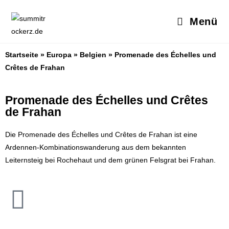
Menü
Startseite
»
Europa
»
Belgien
»
Promenade des Échelles und
Crêtes de Frahan
Promenade des Échelles und C
rêtes
de Frahan
Die Promenade des Échelles und Cr
ê
tes de Frahan ist eine
Ardennen-Kombinationswanderung aus dem bekannten
Leiternsteig bei Rochehaut und dem grünen Felsgrat bei Frahan.