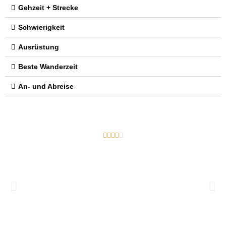
Gehzeit + Strecke
Schwierigkeit
Ausrüstung
Beste Wanderzeit
An- und Abreise




