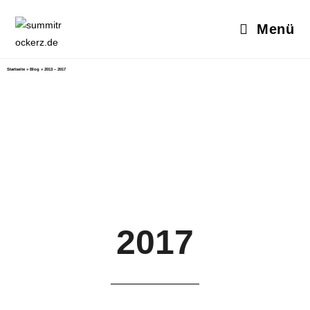
Menü
Startseite
»
Blog
»
2013 – 2017
2017