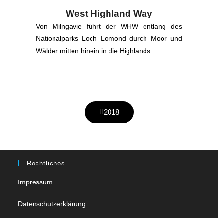
West Highland Way
Von Milngavie führt der WHW entlang des
Nationalparks Loch Lomond durch Moor und
Wälder mitten hinein in die Highlands.
2018
Rechtliches
Impressum
Datenschutzerklärung