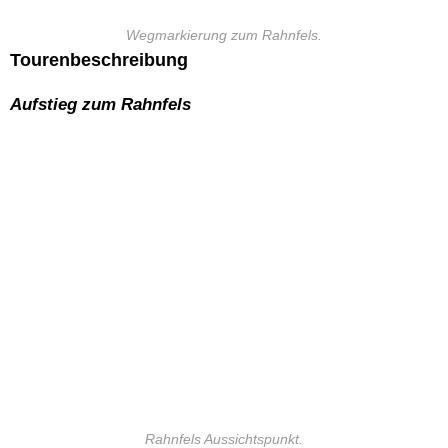
Wegmarkierung zum Rahnfels.
Tourenbeschreibung
Aufstieg zum Rahnfels
Rahnfels Aussichtspunkt.