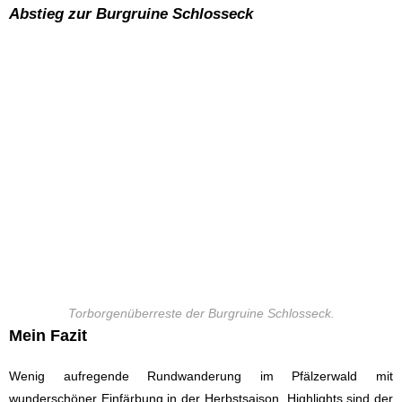
Abstieg zur Burgruine Schlosseck
Torborgenüberreste der Burgruine Schlosseck.
Mein Fazit
Wenig aufregende Rundwanderung im Pfälzerwald mit
wunderschöner Einfärbung in der Herbstsaison. Highlights sind der