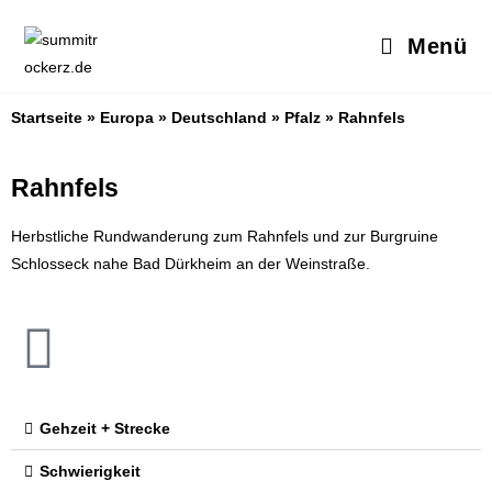
Menü
Startseite
»
Europa
»
Deutschland
»
Pfalz
»
Rahnfels
Rahnfels
Herbstliche Rundwanderung zum Rahnfels und zur Burgruine
Schlosseck nahe Bad Dürkheim an der Weinstraße.
Gehzeit + Strecke
Schwierigkeit