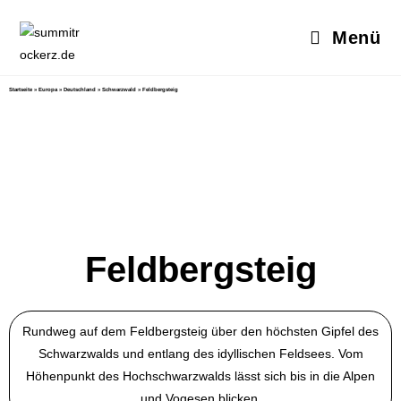
Menü
Startseite
»
Europa
»
Deutschland
»
Schwarzwald
»
Feldbergsteig
Feldbergsteig
Rundweg auf dem Feldbergsteig über den höchsten Gipfel des
Schwarzwalds und entlang des idyllischen Feldsees. Vom
Höhenpunkt des Hochschwarzwalds lässt sich bis in die Alpen
und Vogesen blicken.