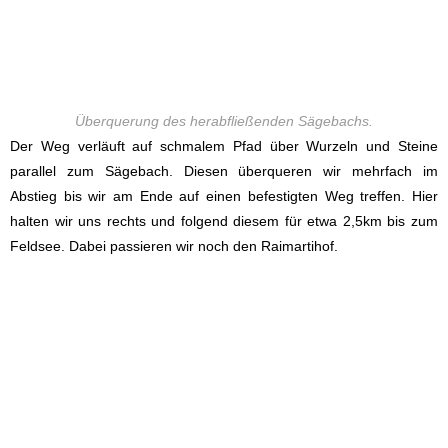
Überquerung des herabfließenden Sägebachs.
Der Weg verläuft auf schmalem Pfad über Wurzeln und Steine
parallel zum Sägebach. Diesen überqueren wir mehrfach im
Abstieg bis wir am Ende auf einen befestigten Weg treffen. Hier
halten wir uns rechts und folgend diesem für etwa 2,5km bis zum
Feldsee. Dabei passieren wir noch den Raimartihof.