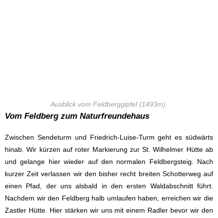
Ausblick vom Feldberggipfel (1493m).
Vom Feldberg zum Naturfreundehaus
Zwischen Sendeturm und Friedrich-Luise-Turm geht es südwärts
hinab. Wir kürzen auf roter Markierung zur St. Wilhelmer Hütte ab
und gelange hier wieder auf den normalen Feldbergsteig. Nach
kurzer Zeit verlassen wir den bisher recht breiten Schotterweg auf
einen Pfad, der uns alsbald in den ersten Waldabschnitt führt.
Nachdem wir den Feldberg halb umlaufen haben, erreichen wir die
Zastler Hütte. Hier stärken wir uns mit einem Radler bevor wir den