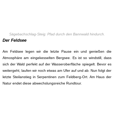
Sägebachschlag-Steig: Pfad durch den Bannwald hindurch.
Der Feldsee
Am Feldsee legen wir die letzte Pause ein und genießen die
Atmosphäre am eingekesselten Bergsee. Es ist so windstill, dass
sich der Wald perfekt auf der Wasseroberfläche spiegelt. Bevor es
weitergeht, laufen wir noch etwas am Ufer auf und ab. Nun folgt der
letzte Steilanstieg in Serpentinen zum Feldberg-Ort. Am Haus der
Natur endet diese abwechslungsreiche Rundtour.