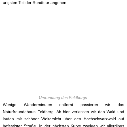
urigsten Teil der Rundtour angehen.
Umrundung des Feldbergs.
Wenige Wanderminuten entfernt passieren wir das
Naturfreundehaus Feldberg. Ab hier verlassen wir den Wald und
laufen mit schöner Weitersicht über den Hochschwarzwald auf
befestigter Straße. In der nächsten Kurve zweigen wir allerdings