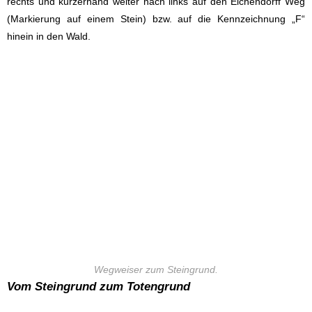
rechts und kurzerhand weiter nach links auf den Eichendorff Weg
(Markierung auf einem Stein) bzw. auf die Kennzeichnung „F“
hinein in den Wald.
Wegweiser zum Steingrund.
Vom Steingrund zum Totengrund