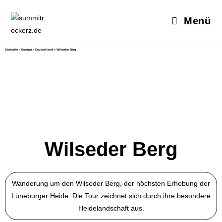
Menü
Startseite
»
Europa
»
Deutschland
»
Wilseder Berg
Wilseder Berg
Wanderung um den Wilseder Berg, der höchsten Erhebung der
Lüneburger Heide. Die Tour zeichnet sich durch ihre besondere
Heidelandschaft aus.