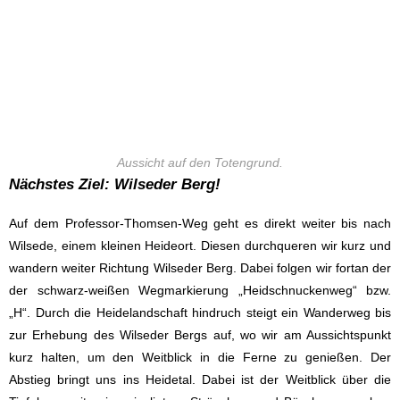
Aussicht auf den Totengrund.
Nächstes Ziel: Wilseder Berg!
Auf dem Professor-Thomsen-Weg geht es direkt weiter bis nach
Wilsede, einem kleinen Heideort. Diesen durchqueren wir kurz und
wandern weiter Richtung Wilseder Berg. Dabei folgen wir fortan der
der schwarz-weißen Wegmarkierung „Heidschnuckenweg“ bzw.
„H“. Durch die Heidelandschaft hindruch steigt ein Wanderweg bis
zur Erhebung des Wilseder Bergs auf, wo wir am Aussichtspunkt
kurz halten, um den Weitblick in die Ferne zu genießen. Der
Abstieg bringt uns ins Heidetal. Dabei ist der Weitblick über die