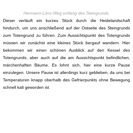
Hermann-Löns-Weg entlang des Steingrunds.
Dieser verläuft ein kurzes Stück durch die Heidelandschaft
hindurch, um uns anschließend auf der Ostseite des Steingrunds
zum Totengrund zu führen. Zum Aussichtspunkt des Totengrunds
müssen wir zunächst eine kleines Stück bergauf wandern. Hier
bekommen wir einen schönen Ausblick auf den Kessel des
Totengrunds, aber auch auf die am Aussichtspunkt befindlichen,
märchenhaften Bäume. Es lohnt sich, hier eine kurze Pause
einzulegen. Unsere Pause ist allerdings kurz geblieben, da uns bei
Temperaturen knapp oberhalb des Gefrierpunkts ohne Bewegung
schnell kalt geworden ist.