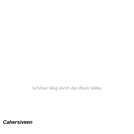
Schöner Weg durch das Black Valley.
Cahersiveen