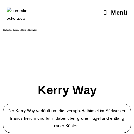
Menü
Startseite
»
Europa
»
Irland
»
Kerry Way
Kerry Way
Der Kerry Way verläuft um die Iveragh-Halbinsel im Südwesten
Irlands herum und führt dabei über grüne Hügel und entlang
rauer Küsten.