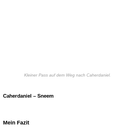
Kleiner Pass auf dem Weg nach Caherdaniel.
Caherdaniel – Sneem
Mein Fazit