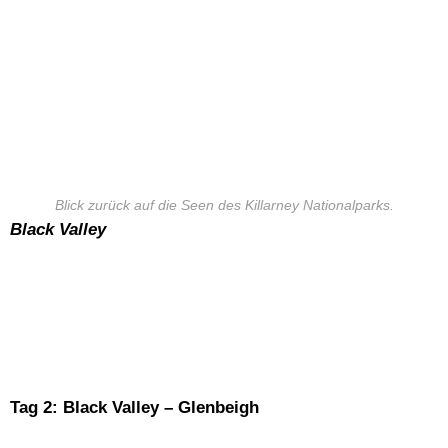
Blick zurück auf die Seen des Killarney Nationalparks.
Black Valley
Tag 2: Black Valley – Glenbeigh