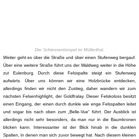
Der Schiessentümpel im Müllerthal.
Weiter geht es über die Straße und über einen Stufenweg bergauf.
Über eine weitere Straße führt uns der Waldweg weiter in die Höhe
zur Eulenburg. Durch diese Felsspalte steigt ein Stufenweg
aufwärts. Über uns können wir eine Holzbrücke entdecken,
allerdings finden wir nicht den Zustieg, daher wandern wir zum
nächsten Felsenhighlight, der Goldfralay. Dieser Felskoloss besitzt
einen Eingang, der einen durch dunkle wie enge Felsspalten leitet
und sogar bis nach oben zum „Belle-Vue“ führt. Der Ausblick ist
allerdings nicht sehr besonders, da man nur in die Baumkronen
blicken kann. Interessanter ist der Blick hinab in die dunklen
Spalten, in denen man sich zuvor bewegt hat. Nach diesem kleinen