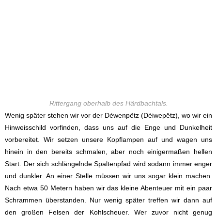
Rittergang oberhalb des Härdbachtals.
Wenig später stehen wir vor der Déwenpëtz (Déiwepëtz), wo wir ein
Hinweisschild vorfinden, dass uns auf die Enge und Dunkelheit
vorbereitet. Wir setzen unsere Kopflampen auf und wagen uns
hinein in den bereits schmalen, aber noch einigermaßen hellen
Start. Der sich schlängelnde Spaltenpfad wird sodann immer enger
und dunkler. An einer Stelle müssen wir uns sogar klein machen.
Nach etwa 50 Metern haben wir das kleine Abenteuer mit ein paar
Schrammen überstanden. Nur wenig später treffen wir dann auf
den großen Felsen der Kohlscheuer. Wer zuvor nicht genug