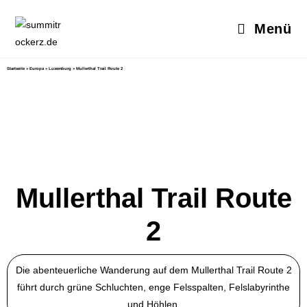
Menü
Startseite
»
Europa
»
Luxemburg
»
Mullerthal Trail Route 2
Mullerthal Trail Route
2
Die abenteuerliche Wanderung auf dem Mullerthal Trail Route 2
führt durch grüne Schluchten, enge Felsspalten, Felslabyrinthe
und Höhlen.