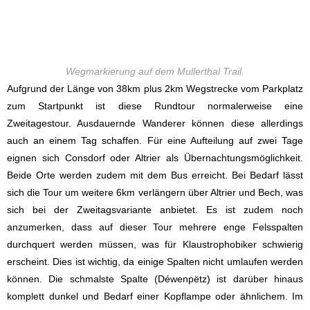
Wegmarkierung auf dem Mullerthal Trail.
Aufgrund der Länge von 38km plus 2km Wegstrecke vom Parkplatz
zum Startpunkt ist diese Rundtour normalerweise eine
Zweitagestour. Ausdauernde Wanderer können diese allerdings
auch an einem Tag schaffen. Für eine Aufteilung auf zwei Tage
eignen sich Consdorf oder Altrier als Übernachtungsmöglichkeit.
Beide Orte werden zudem mit dem Bus erreicht. Bei Bedarf lässt
sich die Tour um weitere 6km verlängern über Altrier und Bech, was
sich bei der Zweitagsvariante anbietet. Es ist zudem noch
anzumerken, dass auf dieser Tour mehrere enge Felsspalten
durchquert werden müssen, was für Klaustrophobiker schwierig
erscheint. Dies ist wichtig, da einige Spalten nicht umlaufen werden
können. Die schmalste Spalte (Déwenpëtz) ist darüber hinaus
komplett dunkel und Bedarf einer Kopflampe oder ähnlichem. Im