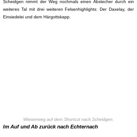
Scheidgen nimmt der Weg nochmals einen Abstecher durch ein
weiteres Tal mit drei weiteren Felsenhighlights: Der Daxelay, der
Einsiedelei und dem Härgottskapp.
Wiesenweg auf dem Shortcut nach Scheidgen.
Im Auf und Ab zurück nach Echternach