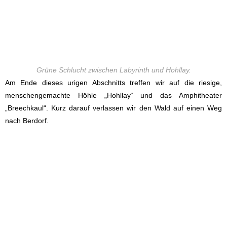
Grüne Schlucht zwischen Labyrinth und Hohllay.
Am Ende dieses urigen Abschnitts treffen wir auf die riesige,
menschengemachte Höhle „Hohllay“ und das Amphitheater
„Breechkaul“. Kurz darauf verlassen wir den Wald auf einen Weg
nach Berdorf.