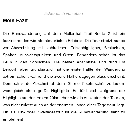
Echternach von oben.
Mein Fazit
Die Rundwanderung auf dem Mullerthal Trail Route 2 ist ein
faszinierendes wie abenteuerliches Erlebnis. Die Tour strotzt nur so
vor Abwechslung mit zahlreichen Felsenhighlights, Schluchten,
Spalten, Aussichtspunkten und Orten. Besonders schön ist das
Grün in den Schluchten. Die besten Abschnitte sind rund um
Berdorf, aber grundsätzlich ist die erste Hälfte der Wanderung
extrem schön, während die zweite Hälfte dagegen blass erscheint.
Dennoch ist der Abschnitt ab dem „Shortcut“ sehr schön zu laufen,
wenngleich ohne große Highlights. Es fühlt sich aufgrund der
Highlights auf den ersten 20km eher wie ein Auslaufen der Tour an,
was nicht zuletzt auch an der enormen Länge einer Tagestour liegt.
Ob als Ein- oder Zweitagestour ist die Rundwanderung sehr zu
empfehlen!