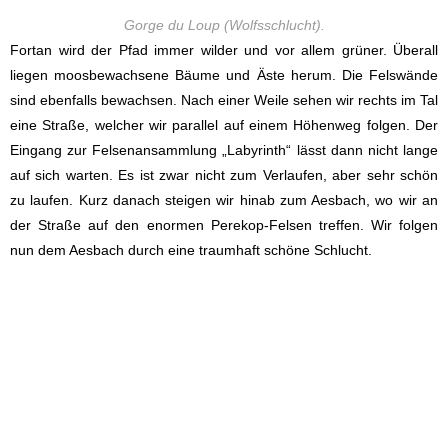
Gorge du Loup (Wolfsschlucht).
Fortan wird der Pfad immer wilder und vor allem grüner. Überall
liegen moosbewachsene Bäume und Äste herum. Die Felswände
sind ebenfalls bewachsen. Nach einer Weile sehen wir rechts im Tal
eine Straße, welcher wir parallel auf einem Höhenweg folgen. Der
Eingang zur Felsenansammlung „Labyrinth“ lässt dann nicht lange
auf sich warten. Es ist zwar nicht zum Verlaufen, aber sehr schön
zu laufen. Kurz danach steigen wir hinab zum Aesbach, wo wir an
der Straße auf den enormen Perekop-Felsen treffen. Wir folgen
nun dem Aesbach durch eine traumhaft schöne Schlucht.