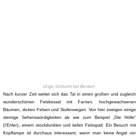
Urige Schlucht bei Berdorf.
Nach kurzer Zeit weitet sich das Tal in einen großen und zugleich
wunderschönen Felskessel mit Farnen, hochgewachsenen
Bäumen, dicken Felsen und Stufenwegen. Von hier zweigen einige
steinige Sehenswürdigkeiten ab wie zum Beispiel „Die Hölle“
(l’Enfer), einem stockdunklen und tiefen Felsspalt. Ein Besuch mit
Kopflampe ist durchaus interessant, wenn man keine Angst vor