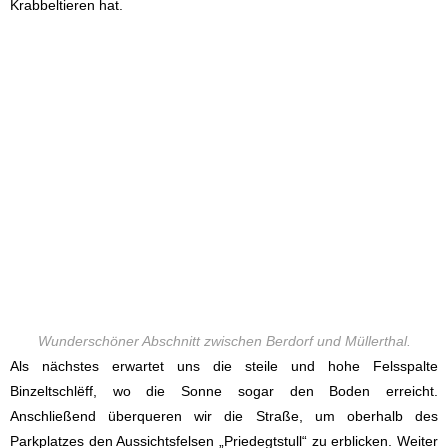
Krabbeltieren hat.
Wunderschöner Abschnitt zwischen Berdorf und Müllerthal.
Als nächstes erwartet uns die steile und hohe Felsspalte
Binzeltschlëff, wo die Sonne sogar den Boden erreicht.
Anschließend überqueren wir die Straße, um oberhalb des
Parkplatzes den Aussichtsfelsen „Priedegtstull“ zu erblicken. Weiter