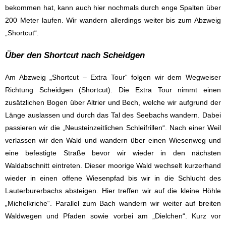
bekommen hat, kann auch hier nochmals durch enge Spalten über
200 Meter laufen. Wir wandern allerdings weiter bis zum Abzweig
„Shortcut“.
Über den Shortcut nach Scheidgen
Am Abzweig „Shortcut – Extra Tour“ folgen wir dem Wegweiser
Richtung Scheidgen (Shortcut). Die Extra Tour nimmt einen
zusätzlichen Bogen über Altrier und Bech, welche wir aufgrund der
Länge auslassen und durch das Tal des Seebachs wandern. Dabei
passieren wir die „Neusteinzeitlichen Schleifrillen“. Nach einer Weil
verlassen wir den Wald und wandern über einen Wiesenweg und
eine befestigte Straße bevor wir wieder in den nächsten
Waldabschnitt eintreten. Dieser moorige Wald wechselt kurzerhand
wieder in einen offene Wiesenpfad bis wir in die Schlucht des
Lauterburerbachs absteigen. Hier treffen wir auf die kleine Höhle
„Michelkriche“. Parallel zum Bach wandern wir weiter auf breiten
Waldwegen und Pfaden sowie vorbei am „Dielchen“. Kurz vor