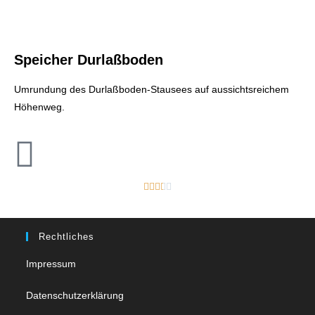
Speicher Durlaßboden
Umrundung des Durlaßboden-Stausees auf aussichtsreichem
Höhenweg.





Rechtliches
Impressum
Datenschutzerklärung