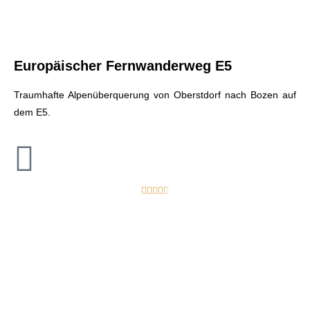
Europäischer Fernwanderweg E5
Traumhafte Alpenüberquerung von Oberstdorf nach Bozen auf
dem E5.




