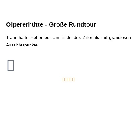
Olpererhütte - Große Rundtour
Traumhafte Höhentour am Ende des Zillertals mit grandiosen
Aussichtspunkte.




