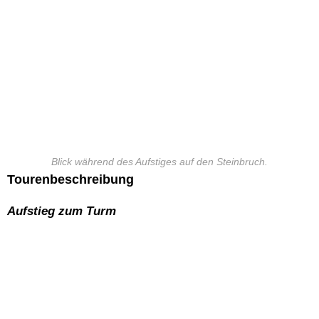
Blick während des Aufstiges auf den Steinbruch.
Tourenbeschreibung
Aufstieg zum Turm