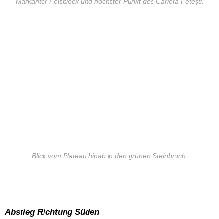
Markanter Felsblock und höchster Punkt des Cariera Fetești.
Blick vom Plateau hinab in den grünen Steinbruch.
Abstieg Richtung Süden