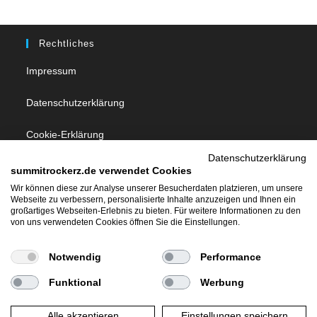
Rechtliches
Impressum
Datenschutzerklärung
Cookie-Erklärung
Datenschutzerklärung
summitrockerz.de verwendet Cookies
Follow Us
Wir können diese zur Analyse unserer Besucherdaten platzieren, um unsere
Webseite zu verbessern, personalisierte Inhalte anzuzeigen und Ihnen ein
großartiges Webseiten-Erlebnis zu bieten. Für weitere Informationen zu den
von uns verwendeten Cookies öffnen Sie die Einstellungen.
Notwendig
Performance
Allgemeines
Funktional
Werbung
Über Summit Rockerz
Alle akzeptieren
Einstellungen speichern