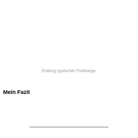
Entlang typischer Feldwege.
Mein Fazit