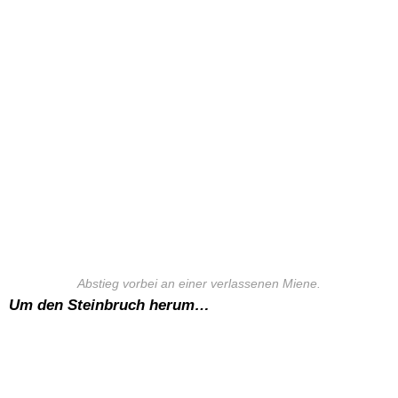
Abstieg vorbei an einer verlassenen Miene.
Um den Steinbruch herum…