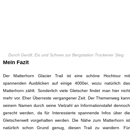
Durch Geröll, Eis und Schnee zur Bergstation Trockener Steg.
Mein Fazit
Der Matterhorn Glacier Trail ist eine schöne Hochtour mit
spannenden Ausblicken auf einige 4000er, wozu natürlich das
Matterhorn zählt. Sonderlich viele Gletscher findet man hier nicht
mehr vor. Eher Überreste vergangener Zeit. Der Themenweg kann
seinem Namen durch seine Vielzahl an Informationstafel dennoch
gerecht werden, da für Interessierte spannende Infos über die
Gletscherwelt vorgehalten werden. Die Nähe zum Matterhorn ist
natürlich schon Grund genug, diesen Trail zu wandern. Für