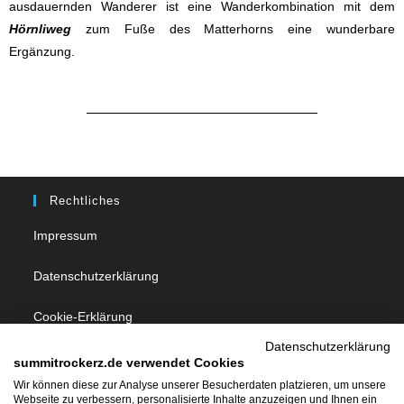
ausdauernden Wanderer ist eine Wanderkombination mit dem
Hörnliweg
zum Fuße des Matterhorns eine wunderbare
Ergänzung.
Rechtliches
Impressum
Datenschutzerklärung
Cookie-Erklärung
Datenschutzerklärung
summitrockerz.de verwendet Cookies
Follow Us
Wir können diese zur Analyse unserer Besucherdaten platzieren, um unsere
Webseite zu verbessern, personalisierte Inhalte anzuzeigen und Ihnen ein