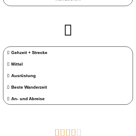
Gehzeit + Strecke
Mittel
Ausrüstung
Beste Wanderzeit
An- und Abreise




