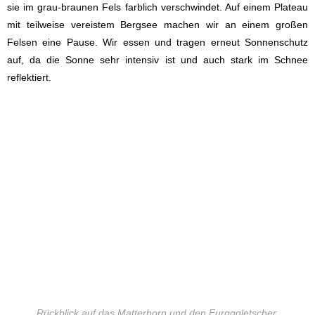
sie im grau-braunen Fels farblich verschwindet. Auf einem Plateau
mit teilweise vereistem Bergsee machen wir an einem großen
Felsen eine Pause. Wir essen und tragen erneut Sonnenschutz
auf, da die Sonne sehr intensiv ist und auch stark im Schnee
reflektiert.
Rückblick auf das Matterhorn und den Furgggletscher.