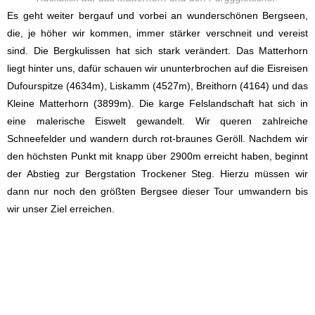
Es geht weiter bergauf und vorbei an wunderschönen Bergseen,
die, je höher wir kommen, immer stärker verschneit und vereist
sind. Die Bergkulissen hat sich stark verändert. Das Matterhorn
liegt hinter uns, dafür schauen wir ununterbrochen auf die Eisreisen
Dufourspitze (4634m), Liskamm (4527m), Breithorn (4164) und das
Kleine Matterhorn (3899m). Die karge Felslandschaft hat sich in
eine malerische Eiswelt gewandelt. Wir queren zahlreiche
Schneefelder und wandern durch rot-braunes Geröll. Nachdem wir
den höchsten Punkt mit knapp über 2900m erreicht haben, beginnt
der Abstieg zur Bergstation Trockener Steg. Hierzu müssen wir
dann nur noch den größten Bergsee dieser Tour umwandern bis
wir unser Ziel erreichen.