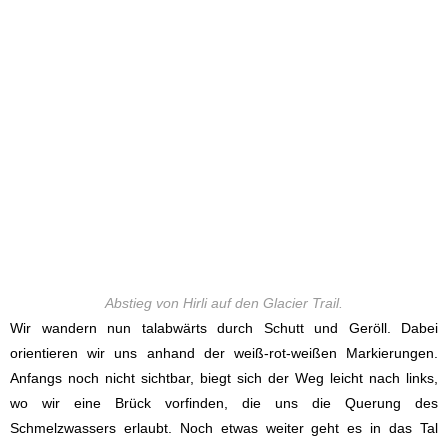
Abstieg von Hirli auf den Glacier Trail.
Wir wandern nun talabwärts durch Schutt und Geröll. Dabei
orientieren wir uns anhand der weiß-rot-weißen Markierungen.
Anfangs noch nicht sichtbar, biegt sich der Weg leicht nach links,
wo wir eine Brück vorfinden, die uns die Querung des
Schmelzwassers erlaubt. Noch etwas weiter geht es in das Tal