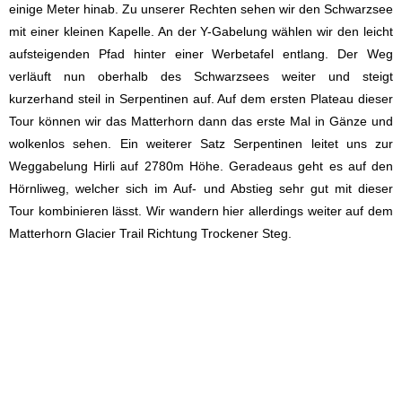
einige Meter hinab. Zu unserer Rechten sehen wir den Schwarzsee
mit einer kleinen Kapelle. An der Y-Gabelung wählen wir den leicht
aufsteigenden Pfad hinter einer Werbetafel entlang. Der Weg
verläuft nun oberhalb des Schwarzsees weiter und steigt
kurzerhand steil in Serpentinen auf. Auf dem ersten Plateau dieser
Tour können wir das Matterhorn dann das erste Mal in Gänze und
wolkenlos sehen. Ein weiterer Satz Serpentinen leitet uns zur
Weggabelung Hirli auf 2780m Höhe. Geradeaus geht es auf den
Hörnliweg, welcher sich im Auf- und Abstieg sehr gut mit dieser
Tour kombinieren lässt. Wir wandern hier allerdings weiter auf dem
Matterhorn Glacier Trail Richtung Trockener Steg.