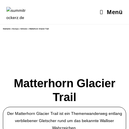
Menü
Startseite
»
Europa
»
Schweiz
»
Matterhorn Glacier Trail
Matterhorn Glacier
Trail
Der Matterhorn Glacier Trail ist ein Themenwanderweg entlang
verbliebener Gletscher rund um das bekannte Walliser
Wahrzeichen.