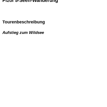
Pizol 5-Seen-Wanderung
Tourenbeschreibung
Aufstieg zum Wildsee