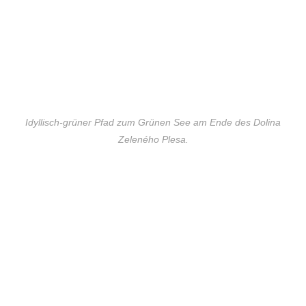
Idyllisch-grüner Pfad zum Grünen See am Ende des Dolina
Zeleného Plesa.