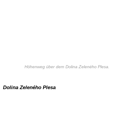
Höhenweg über dem Dolina Zeleného Plesa.
Dolina Zeleného Plesa