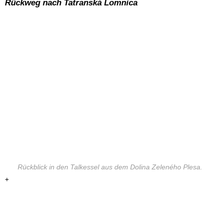
Rückweg nach Tatranská Lomnica
Rückblick in den Talkessel aus dem Dolina Zeleného Plesa.
+