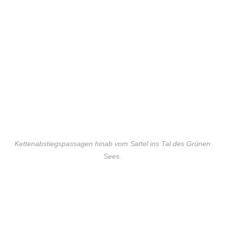
Kettenabstiegspassagen hinab vom Sattel ins Tal des Grünen
Sees.