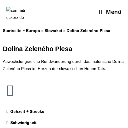
Menü
Startseite
»
Europa
»
Slowakei
»
Dolina Zeleného Plesa
Dolina Zeleného Plesa
Abwechslungsreiche Rundwanderung durch das malerische Dolina
Zeleného Plesa im Herzen der slowakischen Hohen Tatra.
Gehzeit + Strecke
Schwierigkeit