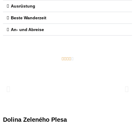
Ausrüstung
Beste Wanderzeit
An- und Abreise





Dolina Zeleného Plesa