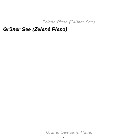
Zelené Pleso (Grüner See).
Grüner See (Zelené Pleso)
Grüner See samt Hütte.