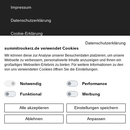
Impressum
Datenschutzerklärung
Cookie-Erklärung
Datenschutzerklärung
summitrockerz.de verwendet Cookies
Follow Us
Wir können diese zur Analyse unserer Besucherdaten platzieren, um unsere
Webseite zu verbessern, personalisierte Inhalte anzuzeigen und Ihnen ein
großartiges Webseiten-Erlebnis zu bieten. Für weitere Informationen zu den
von uns verwendeten Cookies öffnen Sie die Einstellungen.
Notwendig
Performance
Allgemeines
Funktional
Werbung
Über Summit Rockerz
Alle akzeptieren
Einstellungen speichern
Ablehnen
Anpassen
Copyright 2026 - summitrockerz.de