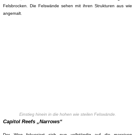
Felsbrocken. Die Felswände sehen mit ihren Strukturen aus wie
angemalt.
Einstieg hinein in die hohen wie steilen Felswände.
Capitol Reefs „Narrows“
Der Weg fokussiert sich nun vollständig auf die massiven