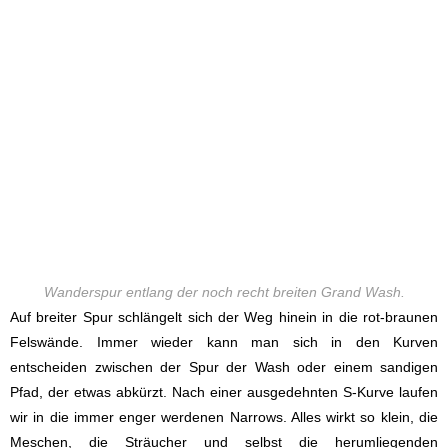
Wanderspur entlang der noch recht breiten Grand Wash.
Auf breiter Spur schlängelt sich der Weg hinein in die rot-braunen
Felswände. Immer wieder kann man sich in den Kurven
entscheiden zwischen der Spur der Wash oder einem sandigen
Pfad, der etwas abkürzt. Nach einer ausgedehnten S-Kurve laufen
wir in die immer enger werdenen Narrows. Alles wirkt so klein, die
Meschen, die Sträucher und selbst die herumliegenden