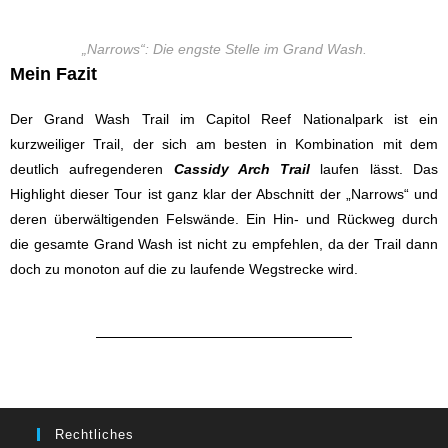
„Narrows“: Die engste Stelle im Grand Wash.
Mein Fazit
Der Grand Wash Trail im Capitol Reef Nationalpark ist ein
kurzweiliger Trail, der sich am besten in Kombination mit dem
deutlich aufregenderen
Cassidy Arch Trail
laufen lässt. Das
Highlight dieser Tour ist ganz klar der Abschnitt der „Narrows“ und
deren überwältigenden Felswände. Ein Hin- und Rückweg durch
die gesamte Grand Wash ist nicht zu empfehlen, da der Trail dann
doch zu monoton auf die zu laufende Wegstrecke wird.
Rechtliches