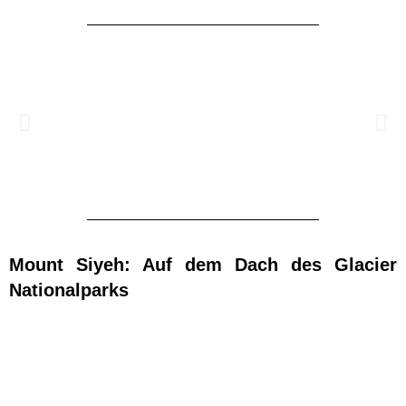
Mount Siyeh: Auf dem Dach des Glacier
Nationalparks