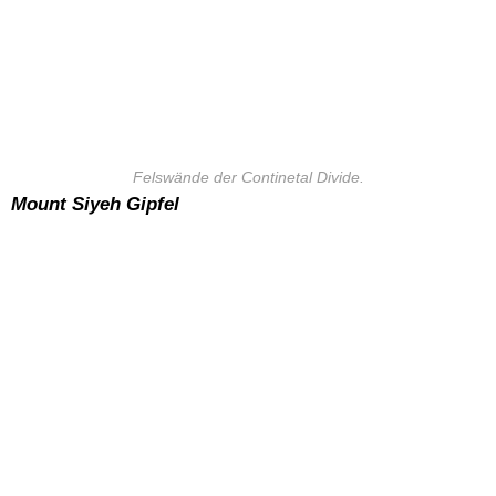
Felswände der Continetal Divide.
Mount Siyeh Gipfel