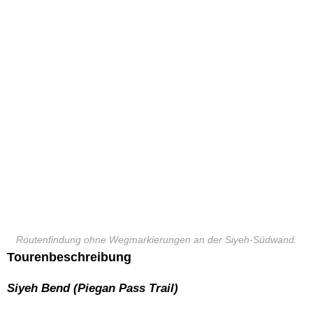
Routenfindung ohne Wegmarkierungen an der Siyeh-Südwand.
Tourenbeschreibung
Siyeh Bend (Piegan Pass Trail)