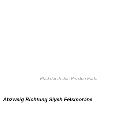
Pfad durch den Preston Park.
Abzweig Richtung Siyeh Felsmoräne