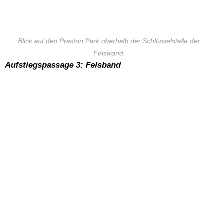
Blick auf den Preston Park oberhalb der Schlüsselstelle der
Felswand.
Aufstiegspassage 3: Felsband