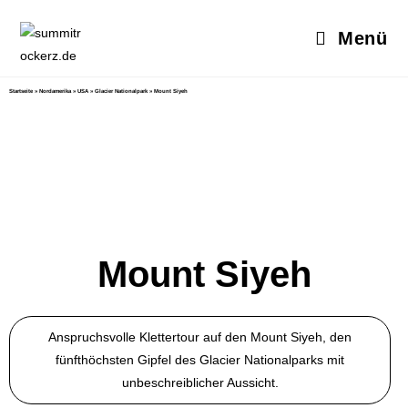
Menü
Startseite
»
Nordamerika
»
USA
»
Glacier Nationalpark
»
Mount Siyeh
Mount Siyeh
Anspruchsvolle Klettertour auf den Mount Siyeh, den
fünfthöchsten Gipfel des Glacier Nationalparks mit
unbeschreiblicher Aussicht.