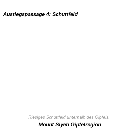
Austiegspassage 4: Schuttfeld
Riesiges Schuttfeld unterhalb des Gipfels.
Mount Siyeh Gipfelregion