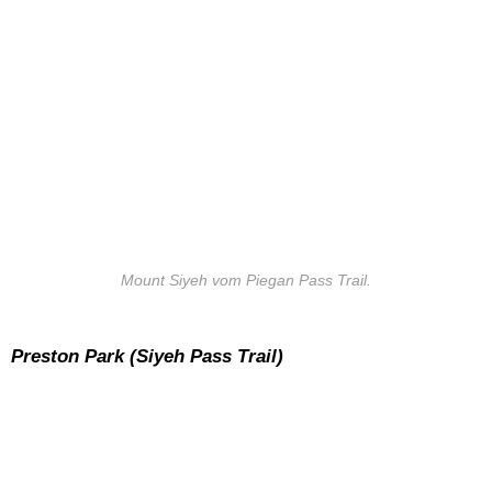
Mount Siyeh vom Piegan Pass Trail.
Preston Park (Siyeh Pass Trail)