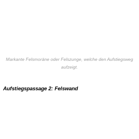
Markante Felsmoräne oder Felszunge, welche den Aufstiegsweg
aufzeigt.
Aufstiegspassage 2: Felswand