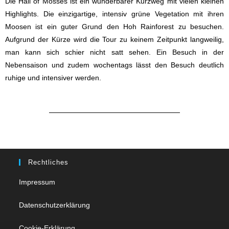
Die Hall of Mosses ist ein wunderbarer Kurzweg mit vielen kleinen
Highlights. Die einzigartige, intensiv grüne Vegetation mit ihren
Moosen ist ein guter Grund den Hoh Rainforest zu besuchen.
Aufgrund der Kürze wird die Tour zu keinem Zeitpunkt langweilig,
man kann sich schier nicht satt sehen. Ein Besuch in der
Nebensaison und zudem wochentags lässt den Besuch deutlich
ruhige und intensiver werden.
Rechtliches
Impressum
Datenschutzerklärung
Cookie-Erklärung