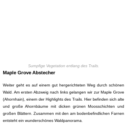
Sumpfige Vegetation entlang des Trails.
Maple Grove Abstecher
Weiter geht es auf einem gut hergerichteten Weg durch schönen
Wald. Am ersten Abzweig nach links gelangen wir zur Maple Grove
(Ahornhain), einem der Highlights des Trails. Hier befinden sich alte
und große Ahornbäume mit dicken grünen Moosschichten und
großen Blättern. Zusammen mit den am bodenbefindlichen Farnen
entsteht ein wunderschönes Waldpanorama.