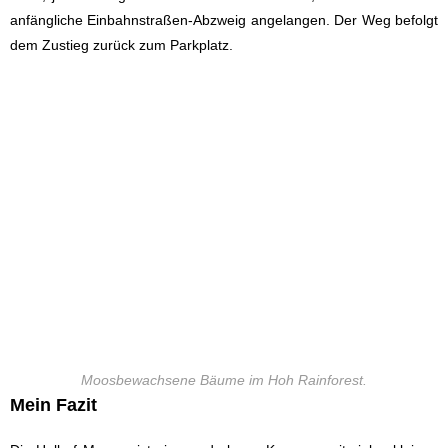
anfängliche Einbahnstraßen-Abzweig angelangen. Der Weg befolgt
dem Zustieg zurück zum Parkplatz.
Moosbewachsene Bäume im Hoh Rainforest.
Mein Fazit