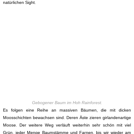
natürlichen Sight.
Gebogener Baum im Hoh Rainforest.
Es folgen eine Reihe an massiven Bäumen, die mit dicken
Moosschichten bewachsen sind. Deren Äste zieren girlandenartige
Moose. Der weitere Weg verläuft weiterhin sehr schön mit viel
Grün, jeder Menge Baumstämme und Farnen, bis wir wieder am