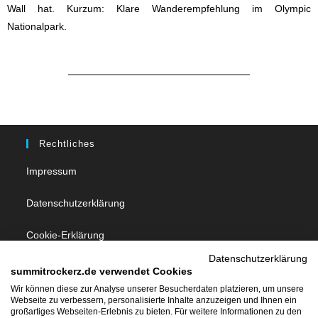
Wall hat. Kurzum: Klare Wanderempfehlung im Olympic
Nationalpark.
Rechtliches
Impressum
Datenschutzerklärung
Cookie-Erklärung
Datenschutzerklärung
summitrockerz.de verwendet Cookies
Follow Us
Wir können diese zur Analyse unserer Besucherdaten platzieren, um unsere
Webseite zu verbessern, personalisierte Inhalte anzuzeigen und Ihnen ein
großartiges Webseiten-Erlebnis zu bieten. Für weitere Informationen zu den