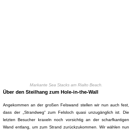
Markante Sea Stacks am Rialto Beach.
Über den Steilhang zum Hole-in-the-Wall
Angekommen an der großen Felswand stellen wir nun auch fest,
dass der „Strandweg“ zum Felsloch quasi unzugänglich ist. Die
letzten Besucher kraxeln noch vorsichtig an der scharfkantigen
Wand entlang, um zum Strand zurückzukommen. Wir wählen nun