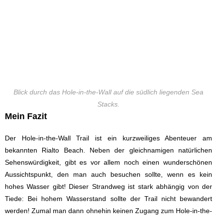
Blick durch das Hole-in-the-Wall auf die südlich liegenden Sea
Stacks.
Mein Fazit
Der Hole-in-the-Wall Trail ist ein kurzweiliges Abenteuer am
bekannten Rialto Beach. Neben der gleichnamigen natürlichen
Sehenswürdigkeit, gibt es vor allem noch einen wunderschönen
Aussichtspunkt, den man auch besuchen sollte, wenn es kein
hohes Wasser gibt! Dieser Strandweg ist stark abhängig von der
Tiede: Bei hohem Wasserstand sollte der Trail nicht bewandert
werden! Zumal man dann ohnehin keinen Zugang zum Hole-in-the-