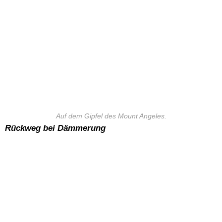
Auf dem Gipfel des Mount Angeles.
Rückweg bei Dämmerung