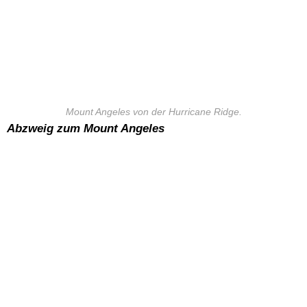
Mount Angeles von der Hurricane Ridge.
Abzweig zum Mount Angeles