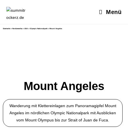
Menü
Startseite
»
Nordamerika
»
USA
»
Olympic Nationalpark
»
Mount Angeles
Mount Angeles
Wanderung mit Klettereinlagen zum Panoramagipfel Mount
Angeles im nördlichen Olympic Nationalpark mit Ausblicken
vom Mount Olympus bis zur Strait of Juan de Fuca.