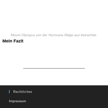
Mount Olympus von der Hurricane Ridge aus betrachtet.
Mein Fazit
Rechtliches
Impressum