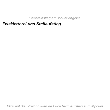
Klettereinstieg am Mount Angeles.
Felskletterei und Steilaufstieg
Blick auf die Strait of Juan de Fuca beim Aufstieg zum Mpount