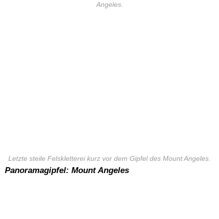
Angeles.
Letzte steile Felskletterei kurz vor dem Gipfel des Mount Angeles.
Panoramagipfel: Mount Angeles