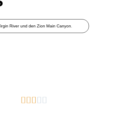
s
irgin River und den Zion Main Canyon.




