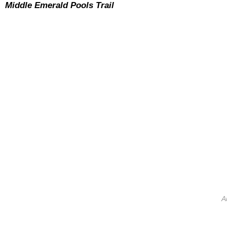
Middle Emerald
Pools Trail
A