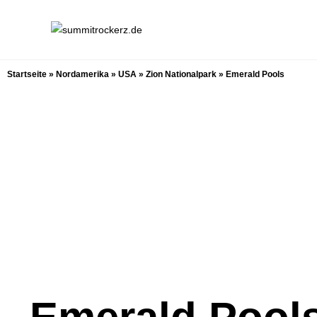
Startseite
»
Nordamerika
»
USA
»
Zion Nationalpark
»
Emerald Pools