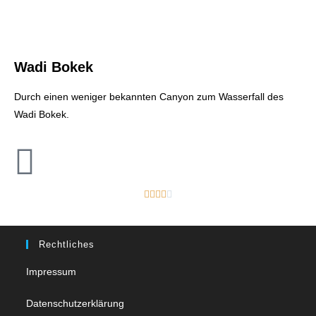
Wadi Bokek
Durch einen weniger bekannten Canyon zum Wasserfall des
Wadi Bokek.





Rechtliches
Impressum
Datenschutzerklärung