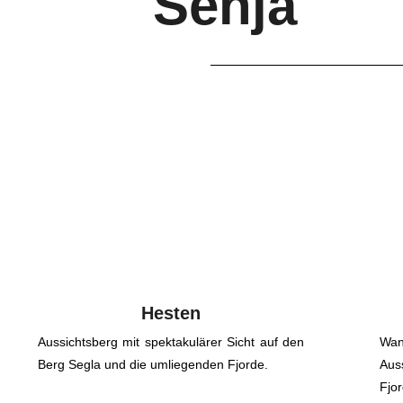
Senja
Hesten
Aussichtsberg mit spektakulärer Sicht auf den
Wa
Berg Segla und die umliegenden Fjorde.
Au
Fjor