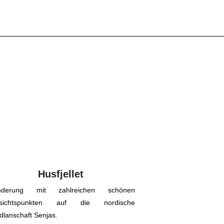
Husfjellet
nderung mit zahlreichen schönen
ssichtspunkten auf die nordische
dlanschaft Senjas.